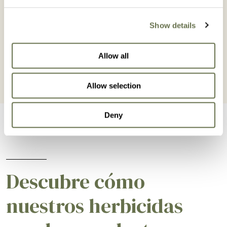
Tabaco
Vid
Show details
BUSCAR EN TABACO
BUSCAR EN VID
Allow all
Allow selection
Deny
Descubre cómo
nuestros herbicidas