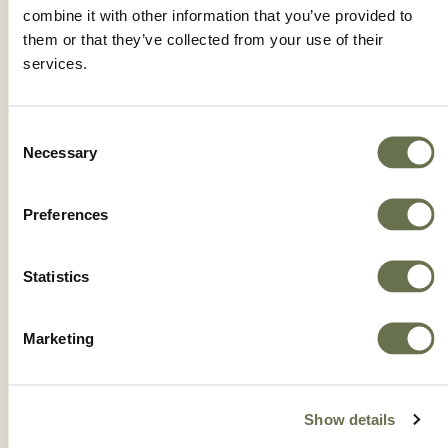
ATANOR | GLIFOSATO 54% SL | (POWER PLUS II)
combine it with other information that you’ve provided to
them or that they’ve collected from your use of their
services.
Consent
Necessary
Selection
Preferences
Statistics
Marketing
ATANOR | OXICLORURO DE COBRE 84% WP | (RECOP)
Show details