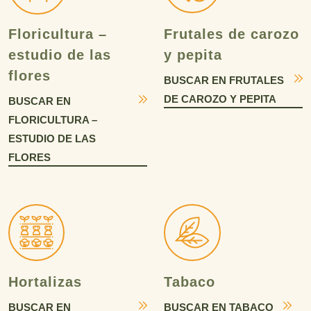
Floricultura –
Frutales de carozo
estudio de las
y pepita
flores
BUSCAR EN FRUTALES
DE CAROZO Y PEPITA
BUSCAR EN
FLORICULTURA –
ESTUDIO DE LAS
FLORES
Hortalizas
Tabaco
BUSCAR EN
BUSCAR EN TABACO