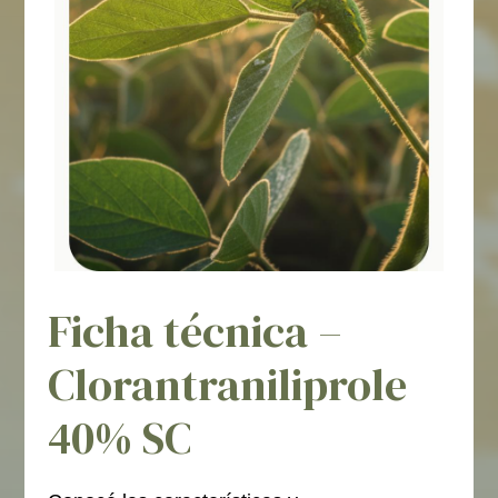
Ficha técnica –
Clorantraniliprole
40% SC