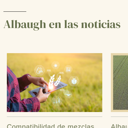
Albaugh en las noticias
Compatibilidad de mezclas
Alba