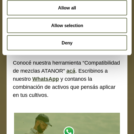
Allow all
Allow selection
Compatibilidad de
mezclas ATANOR
Deny
Conocé nuestra herramienta “Compatibilidad
de mezclas ATANOR"
acá
. Escribinos a
nuestro
WhatsApp
y contanos la
combinación de activos que pensás aplicar
en tus cultivos.