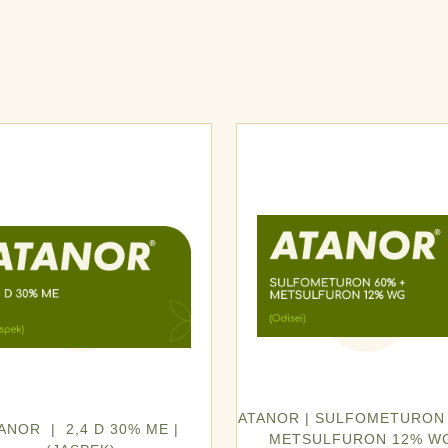
ATANOR | SULFOMETURON 
ANOR | 2,4 D 30% ME |
METSULFURON 12% WG