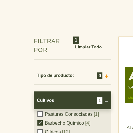
1
FILTRAR
Limpiar Todo
POR
Tipo de producto:
0
Cultivos
1
Pasturas Consociadas
[1]
Cultivos
Barbecho Químico
[4]
AT
Cítricos
[12]