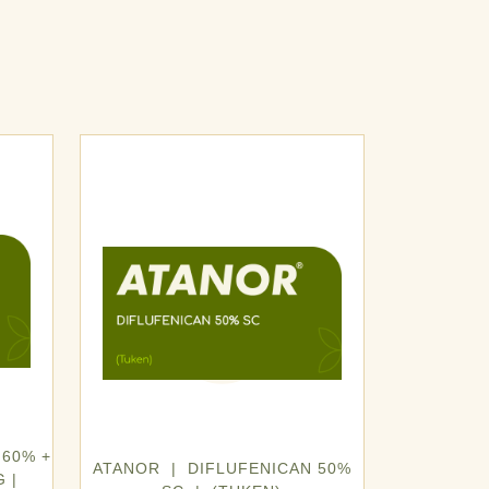
60% +
ATANOR | DIFLUFENICAN 50%
 |