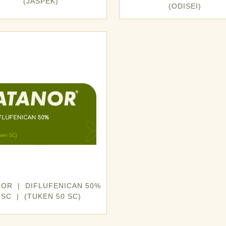
(JASPEK)
(ODISEI)
NOR | DIFLUFENICAN 50%
SC | (TUKEN 50 SC)