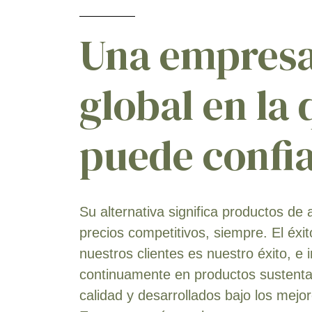
Una empres
global en la
puede confi
Su alternativa significa productos de a
precios competitivos, siempre. El éxit
nuestros clientes es nuestro éxito, e 
continuamente en productos sustentab
calidad y desarrollados bajo los mejo