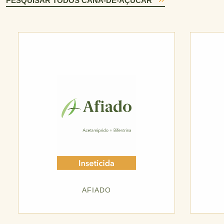
PESQUISAR TODOS CANA-DE-AÇÚCAR
AFIADO