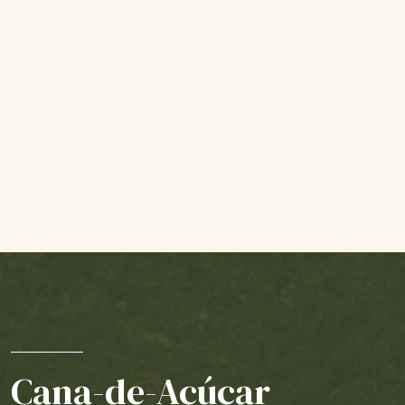
Cana-de-Açúcar