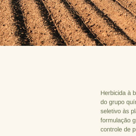
Herbicida à 
do grupo quí
seletivo às 
formulação g
controle de p