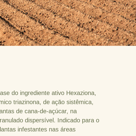
base do ingrediente ativo Hexaziona,
mico triazinona, de ação sistêmica,
plantas de cana-de-açúcar, na
ranulado dispersível. Indicado para o
lantas infestantes nas áreas