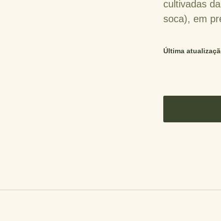
cultivadas da
soca), em pré
Última atualizaçã