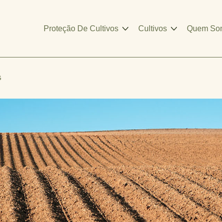
Proteção De Cultivos
Cultivos
Quem So
G