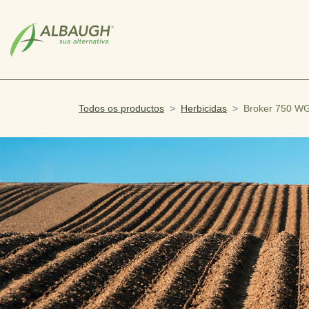
SKIP TO MAIN CONTENT
Todos os productos
Herbicidas
Broker 750 W