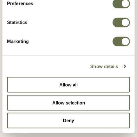
Preferences
Cidade*
Statistics
Marketing
Estado*
Show details
Allow all
Allow selection
ENTRE
EM
CONTATO
Deny