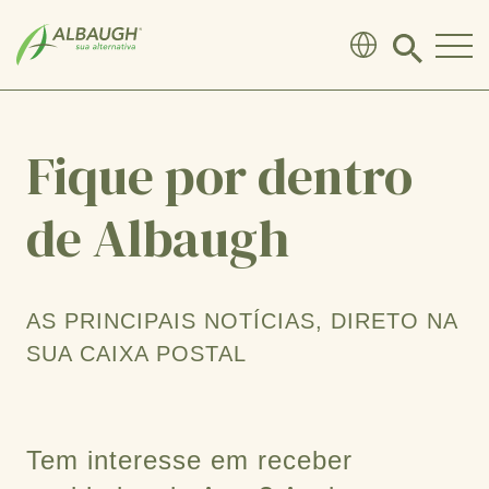
SKIP TO MAIN CONTENT
Click
to
search
modal
Fique por dentro
de Albaugh
AS PRINCIPAIS NOTÍCIAS, DIRETO NA
SUA CAIXA POSTAL
Tem interesse em receber