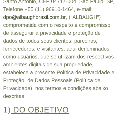
Santo Antônio, CEP 04717-004, São Paulo, SP,
Telefone +55 (11) 96910-1464, e-mail:
dpo@albaughbrasil.com.br
, (“ALBAUGH”)
comprometida com o respeito e compromisso
de assegurar a privacidade e proteção de
dados de todos seus clientes, parceiros,
fornecedores, e visitantes, aqui denominados
como usuários, que se utilizam dos respectivos
ambientes digitais de sua propriedade,
estabelece a presente Política de Privacidade e
Proteção de Dados Pessoais (Política de
Privacidade), nos termos e condições abaixo
descritas.
1)
DO OBJETIVO