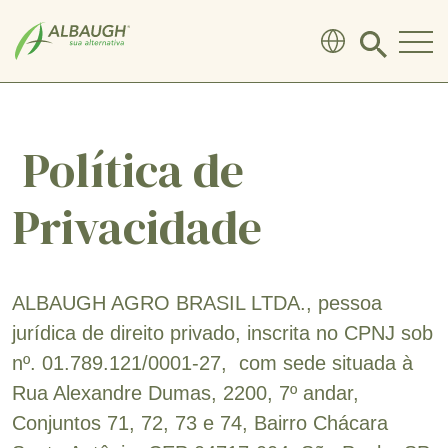
SKIP TO MAIN CONTENT
Click
to
search
modal
Política de
Privacidade
ALBAUGH AGRO BRASIL LTDA., pessoa
jurídica de direito privado, inscrita no CPNJ sob
nº. 01.789.121/0001-27, com sede situada à
Rua Alexandre Dumas, 2200, 7º andar,
Conjuntos 71, 72, 73 e 74, Bairro Chácara