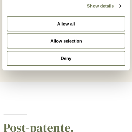
TOMATE
Show details
Allow all
Allow selection
Deny
Post-patente.