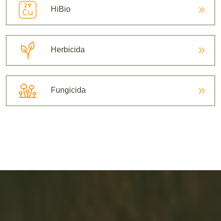
HiBio
Herbicida
Fungicida