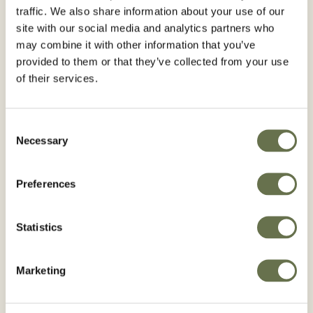
traffic. We also share information about your use of our
site with our social media and analytics partners who
may combine it with other information that you’ve
provided to them or that they’ve collected from your use
of their services.
Consent
Necessary
Selection
Preferences
Statistics
Marketing