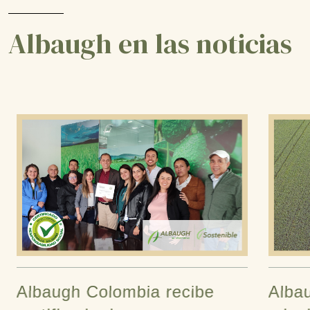
Albaugh en las noticias
Albaugh Colombia recibe
Albau