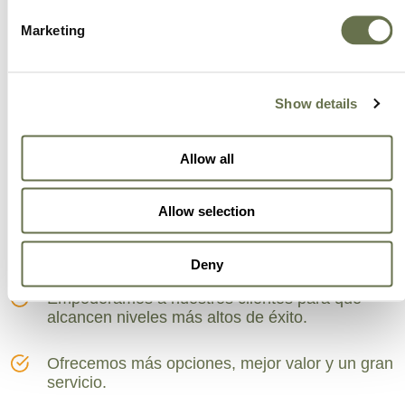
Marketing
Una compañía global
en la que puedes
Show details
confiar
Allow all
Allow selection
Un aliado para tener prácticas comerciales más
inteligientes.
Deny
Empoderamos a nuestros clientes para que
alcancen niveles más altos de éxito.
Ofrecemos más opciones, mejor valor y un gran
servicio.