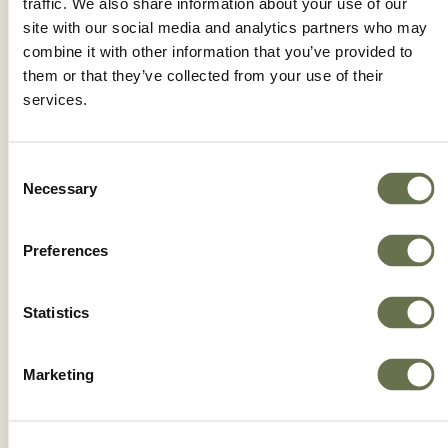
traffic. We also share information about your use of our
site with our social media and analytics partners who may
combine it with other information that you’ve provided to
SCOOTER MAX
them or that they’ve collected from your use of their
services.
Consent
Necessary
Selection
Preferences
Statistics
Marketing