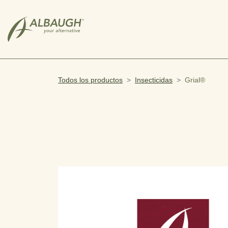
SKIP TO MAIN CONTENT
Todos los productos
Insecticidas
Grial®