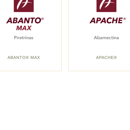
ABANTO® MAX
APACHE®