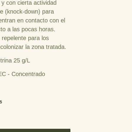
 y con cierta actividad
ue (knock-down) para
ntran en contacto con el
to a las pocas horas.
 repelente para los
colonizar la zona tratada.
trina 25 g/L
EC - Concentrado
25