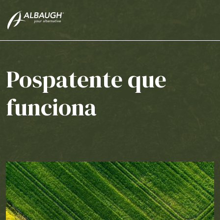
SKIP TO MAIN CONTENT
Pospatente que
funciona