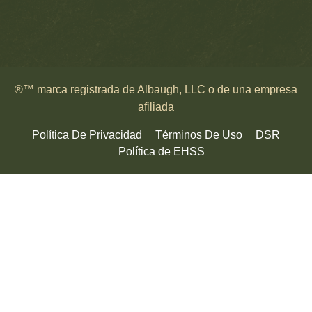
®™ marca registrada de Albaugh, LLC o de una empresa
afiliada
Política De Privacidad
Términos De Uso
DSR
Política de EHSS