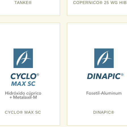
TANKE®
COPERNICO® 25 WG HIB
CYCLO® MAX SC
DINAPIC®