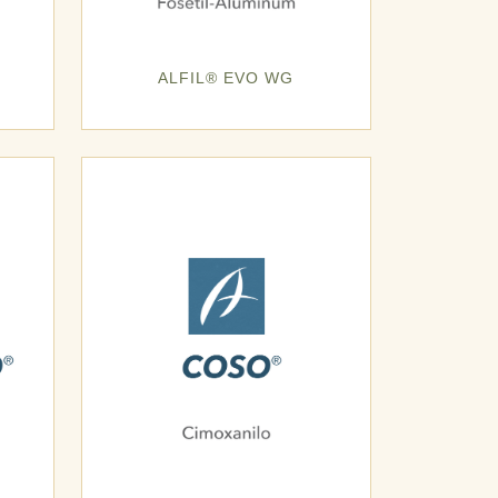
ALFIL® EVO WG