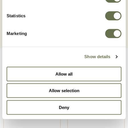
consulte siempre la autorización del producto en el
Registro de Productos Fitosanitarios del MAPA.
Statistics
Marketing
Show details
Allow all
Productos relacionados
Allow selection
Deny