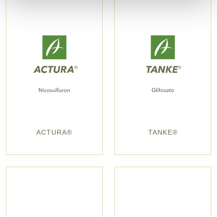
ACTURA®
TANKE®