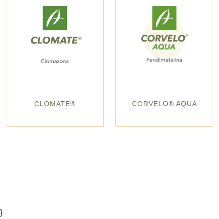
CLOMATE®
CORVELO® AQUA
}