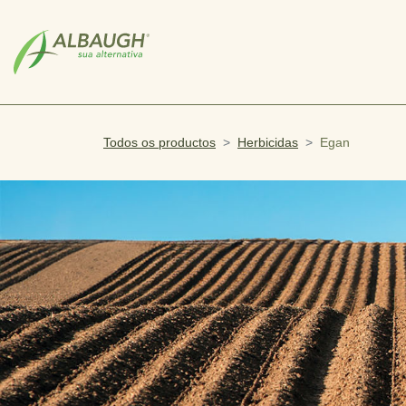
SKIP TO MAIN CONTENT
Todos os productos
Herbicidas
Egan