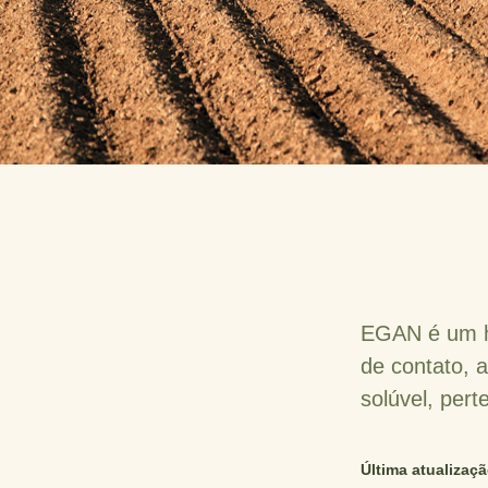
EGAN é um he
de contato, 
solúvel, pert
Última atualizaçã