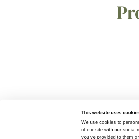
Pr
This website uses cookie
We use cookies to personal
of our site with our socia
you’ve provided to them or 