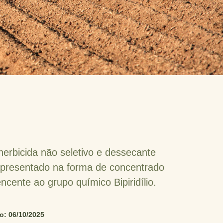
rbicida não seletivo e dessecante
apresentado na forma de concentrado
encente ao grupo químico Bipiridílio.
o: 06/10/2025