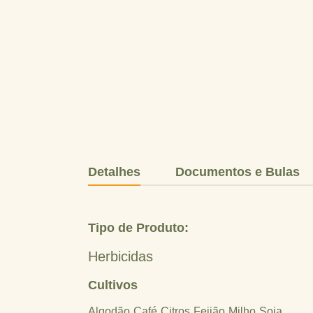
Detalhes
Documentos e Bulas
Tipo de Produto:
Herbicidas
Cultivos
Algodão
Café
Citros
Feijão
Milho
Soja