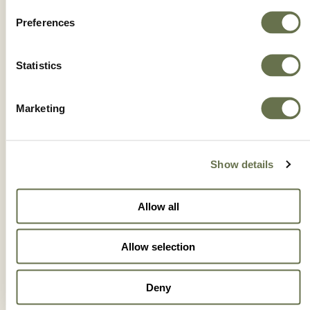
Preferences
PREFER
Statistics
Marketing
Show details
Allow all
Allow selection
Deny