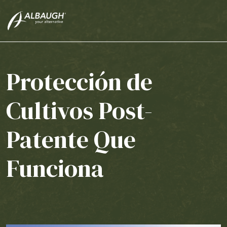
SKIP TO MAIN CONTENT
Protección de
Cultivos Post-
Patente Que
Funciona