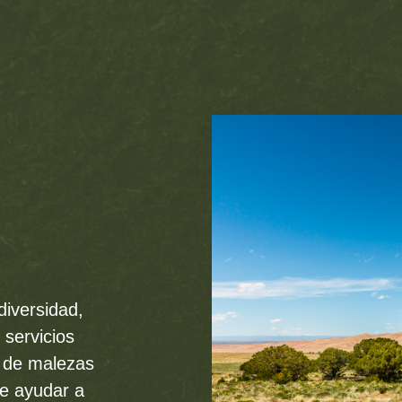
diversidad,
 servicios
l de malezas
de ayudar a