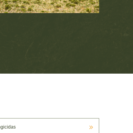
gicidas