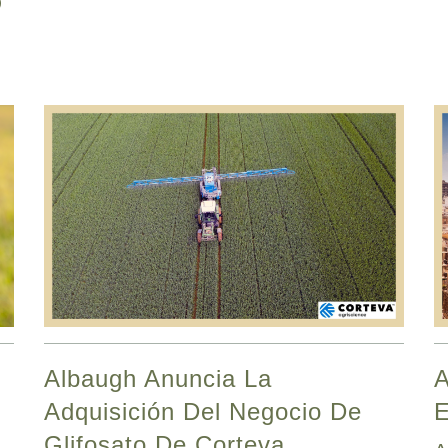
Albaugh Anuncia La
A
Adquisición Del Negocio De
Glifosato De Corteva