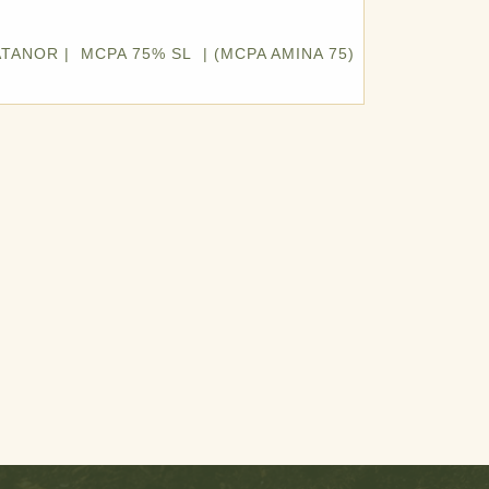
ATANOR | MCPA 75% SL | (MCPA AMINA 75)