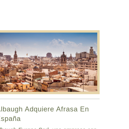
lbaugh Adquiere Afrasa En
España