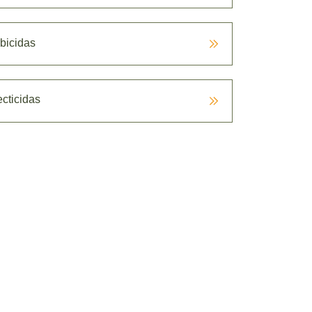
bicidas
ecticidas