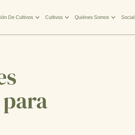
ión De Cultivos
Cultivos
Quiénes Somos
Social
es
 para