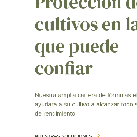
Protección d
cultivos en l
que puede
confiar
Nuestra amplia cartera de fórmulas e
ayudará a su cultivo a alcanzar todo 
de rendimiento.
NUESTRAS SOLUCIONES