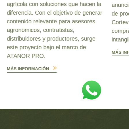
agrícola con soluciones que hacen la
anunci
diferencia. Con el objetivo de generar
de pro
contenido relevante para asesores
Cortev
agronómicos, contratistas,
compra
distribuidores y productores, surge
intangi
este proyecto bajo el marco de
MÁS IN
ATANOR PRO.
MÁS INFORMACIÓN