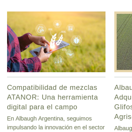
Compatibilidad de mezclas
Alba
ATANOR: Una herramienta
Adqu
digital para el campo
Glifo
Agris
En Albaugh Argentina, seguimos
impulsando la innovación en el sector
Albaug