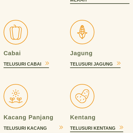
Cabai
Jagung
TELUSURI CABAI
TELUSURI JAGUNG
Kacang Panjang
Kentang
TELUSURI KACANG
TELUSURI KENTANG