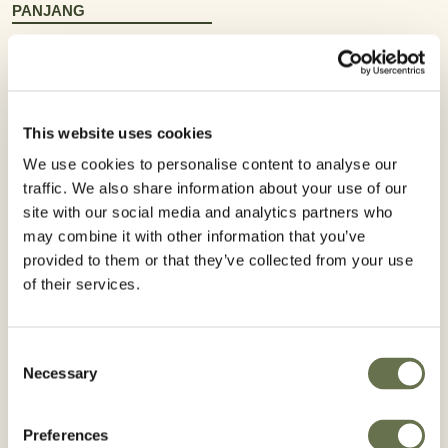
PANJANG
This website uses cookies
We use cookies to personalise content to analyse our
Kubis
Padi
traffic. We also share information about your use of our
site with our social media and analytics partners who
TELUSURI KUBIS
TELUSURI PADI
may combine it with other information that you’ve
provided to them or that they’ve collected from your use
of their services.
Consent
Necessary
Selection
Paprika
Semangka
Preferences
TELUSURI PAPRIKA
TELUSURI SEMANGKA