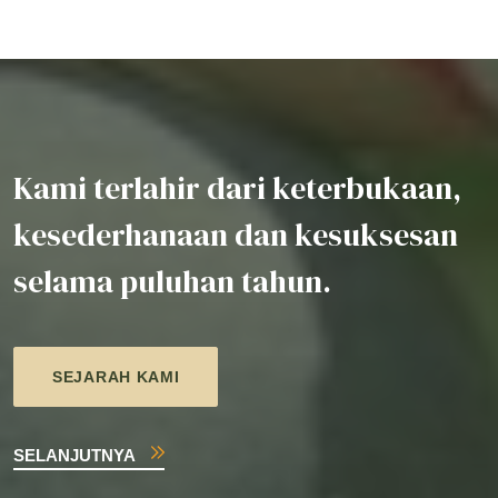
Kami terlahir dari keterbukaan,
kesederhanaan dan kesuksesan
selama puluhan tahun.
SEJARAH KAMI
SELANJUTNYA