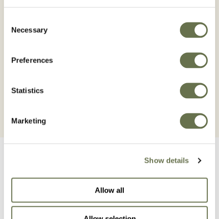
PADI
Consent
Necessary
Selection
Preferences
Statistics
Marketing
Show details
Allow all
Perlindungan yang
Allow selection