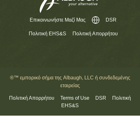
Επικοινωνήστε Μαζί Μας
DSR
Πολιτική EHS&S
Πολιτική Απορρήτου
®™ εμπορικό σήμα της Albaugh, LLC ή συνδεδεμένης
εταιρείας
Πολιτική Απορρήτου
Terms of Use
DSR
Πολιτική
EHS&S