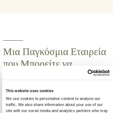
Μια Παγκόσμια Εταιρεία
που Μπορείτε να
Εμπιστευθείτε
This website uses cookies
Η επικέντρωση της Albaugh στην
We use cookies to personalise content to analyse our
αποτελεσματικότητα καλύπτει όλες τις πτυχές
traffic. We also share information about your use of our
της επιχείρησής μας (προμήθεια δραστικών
site with our social media and analytics partners who may