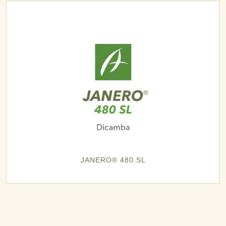
JANERO® 480 SL