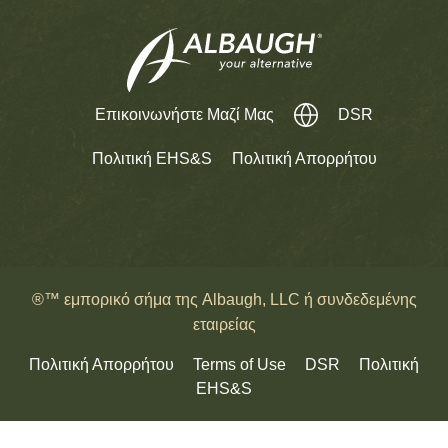
Επικοινωνήστε Μαζί Μας
DSR
Πολιτική EHS&S
Πολιτική Απορρήτου
®™ εμπορικό σήμα της Albaugh, LLC ή συνδεδεμένης
εταιρείας
Πολιτική Απορρήτου
Terms of Use
DSR
Πολιτική
EHS&S