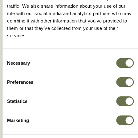
NAIPE®
traffic. We also share information about your use of our
site with our social media and analytics partners who may
combine it with other information that you’ve provided to
them or that they’ve collected from your use of their
services.
Consent
Necessary
Selection
Preferences
Statistics
Marketing
PLANTOIL™