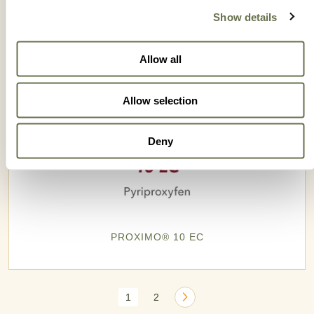
Show details
Allow all
Allow selection
Deny
PROXIMO® 10 EC
1
2