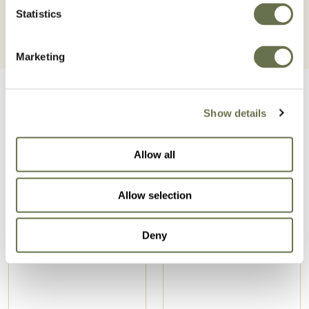
Statistics
Marketing
Show details
Allow all
Productos relacionados
Allow selection
Deny