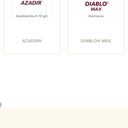
AZADIR®
DIABLO® MAX
}