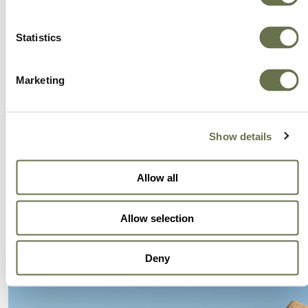
suministro y logística, producción, y soporte
pre/post-venta). Siempre ponemos a nuestros
Statistics
clientes en primer lugar de nuestro negocio,
procurando en todo momento superar sus
Marketing
expectativas.
Show details
Allow all
Allow selection
Deny