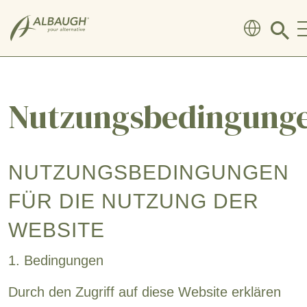
SKIP TO MAIN CONTENT
Click
to
searc
moda
Nutzungsbedingung
NUTZUNGSBEDINGUNGEN
FÜR DIE NUTZUNG DER
WEBSITE
1. Bedingungen
Durch den Zugriff auf diese Website erklären