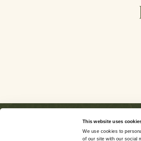
This website uses cookie
We use cookies to personal
of our site with our socia