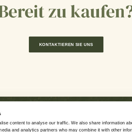
Bereit zu kaufen
KONTAKTIEREN SIE UNS
s
ise content to analyse our traffic. We also share information ab
Nachrichten
Karriere
Newsletter
Kontaktieren 
l media and analytics partners who may combine it with other info