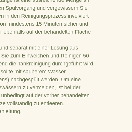
stänge ist eine ausreichende Menge an
den Spülvorgang und vergewissern Sie
en in den Reinigungsprozess involviert
t von mindestens 15 Minuten sicher und
r ebenfalls auf der behandelten Fläche
 und separat mit einer Lösung aus
 Sie zum Einweichen und Reinigen 50
d die Tankreinigung durchgeführt wird.
 sollte mit sauberem Wasser
ens) nachgespült werden. Um eine
wässern zu vermeiden, ist bei der
 unbedingt auf der vorher behandelten
ze vollständig zu entleeren.
nleitung.