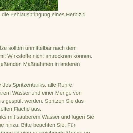
die Fehlausbringung eines Herbizid
tze sollten unmittelbar nach dem
t Wirkstoffe nicht antrocknen können.
chließenden Maßnahmen in anderen
e des Spritzentanks, alle Rohre,
klarem Wasser und einer Menge von
 gespült werden. Spritzen Sie das
elten Fläche aus.
anks mit sauberem Wasser und fügen Sie
hinzu. Bitte beachten Sie: Für