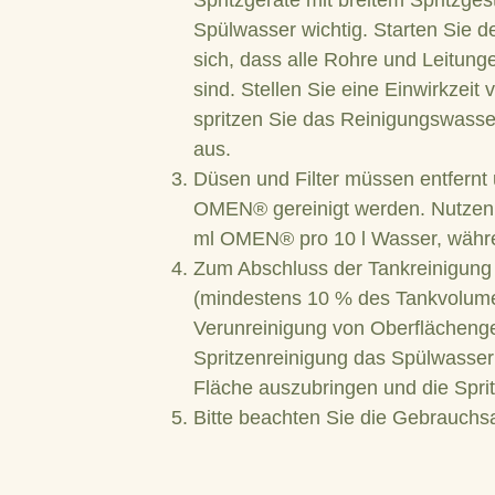
Spritzgeräte mit breitem Spritzge
Spülwasser wichtig. Starten Sie 
sich, dass alle Rohre und Leitung
sind. Stellen Sie eine Einwirkzei
spritzen Sie das Reinigungswasse
aus.
Düsen und Filter müssen entfernt
OMEN® gereinigt werden. Nutzen
ml OMEN® pro 10 l Wasser, währen
Zum Abschluss der Tankreinigung
(mindestens 10 % des Tankvolum
Verunreinigung von Oberflächenge
Spritzenreinigung das Spülwasser
Fläche auszubringen und die Sprit
Bitte beachten Sie die Gebrauchsa