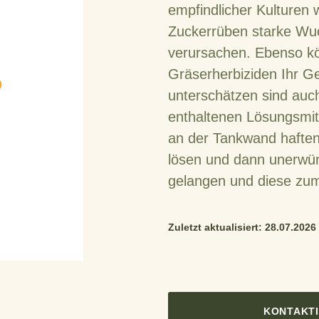
empfindlicher Kulturen 
Zuckerrüben starke Wu
verursachen. Ebenso k
Gräserherbiziden Ihr Ge
unterschätzen sind auch
enthaltenen Lösungsmitt
an der Tankwand hafte
lösen und dann unerwün
gelangen und diese zum
Zuletzt aktualisiert: 28.07.2026
KONTAKTI