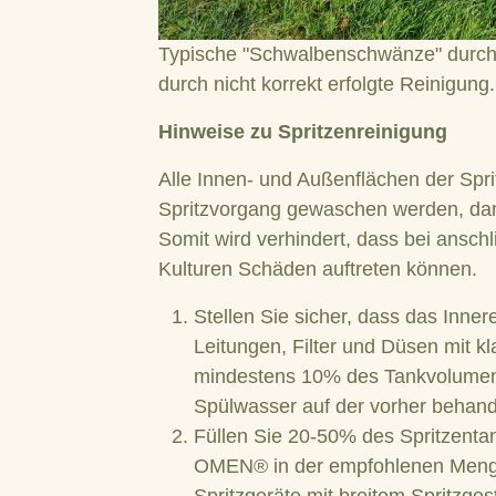
Typische "Schwalbenschwänze" durch 
durch nicht korrekt erfolgte Reinigung.
Hinweise zu Spritzenreinigung
Alle Innen- und Außenflächen der Spri
Spritzvorgang gewaschen werden, dami
Somit wird verhindert, dass bei ans
Kulturen Schäden auftreten können.
Stellen Sie sicher, dass das Inner
Leitungen, Filter und Düsen mit 
mindestens 10% des Tankvolumens
Spülwasser auf der vorher behand
Füllen Sie 20-50% des Spritzent
OMEN® in der empfohlenen Menge 