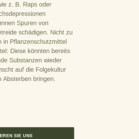
wie z. B. Raps oder
chsdepressionen
önnen Spuren von
treide schädigen. Nicht zu
 in Pflanzenschutzmittel
el: Diese könnten bereits
nde Substanzen wieder
scht auf die Folgekultur
 Absterben bringen.
EREN SIE UNS