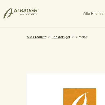
SKIP TO MAIN CONTENT
Alle Pflanze
Alle Produkte
Tankreiniger
Omen®