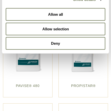
Allow all
Allow selection
Deny
PAVISE® 480
PROPISTAR®