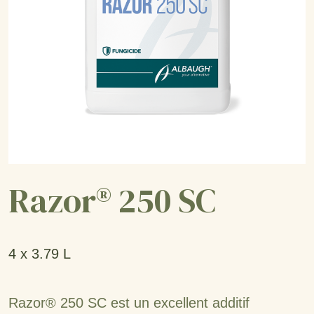
Razor® 250 SC
4 x 3.79 L
Razor® 250 SC est un excellent additif