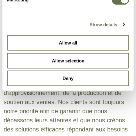
Une entreprise
internationale de
Show details
confiance
Allow all
Le souci d’efficacité d’Albaugh est un élément
Allow selection
commercial essentiel et il est au cœur des
équipes responsables de l’approvisionnement
Deny
des principes actifs, de la chaîne
d’approvisionnement, de la production et de
soutien aux ventes. Nos clients sont toujours
notre priorité afin de garantir que nous
dépassons leurs attentes et que nous créons
des solutions efficaces répondant aux besoins