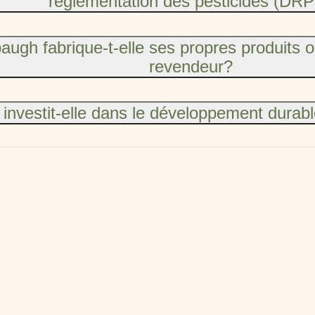
réglementation des pesticides (DRP
augh fabrique-t-elle ses propres produits o
revendeur?
investit-elle dans le développement durab