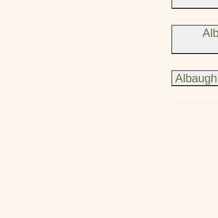
Alb
Albaugh 