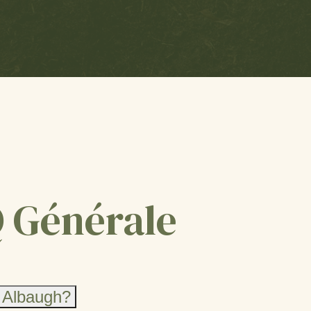
 Générale
t Albaugh?