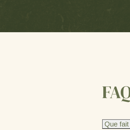
FAQ
Que fai