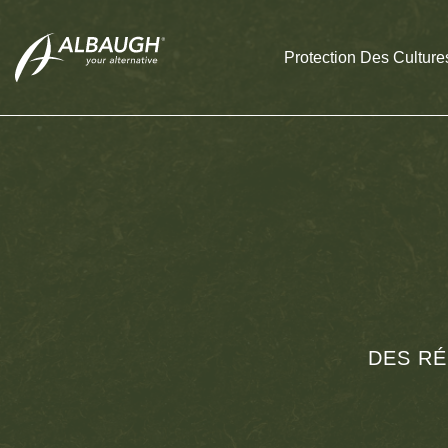
SKIP TO MAIN CONTENT
Protection Des Culture
DES RÉ