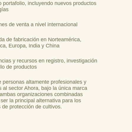
 portafolio, incluyendo nuevos productos
gías
es de venta a nivel internacional
da de fabricación en Norteamérica,
a, Europa, India y China
ias y recursos en registro, investigación
llo de productos
 personas altamente profesionales y
 al sector Ahora, bajo la única marca
 ambas organizaciones combinadas
ser la principal alternativa para los
 de protección de cultivos.