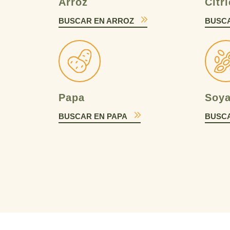
Arroz
Cítr
BUSCAR EN ARROZ
BUSCA
Papa
Soy
BUSCAR EN PAPA
BUSCA