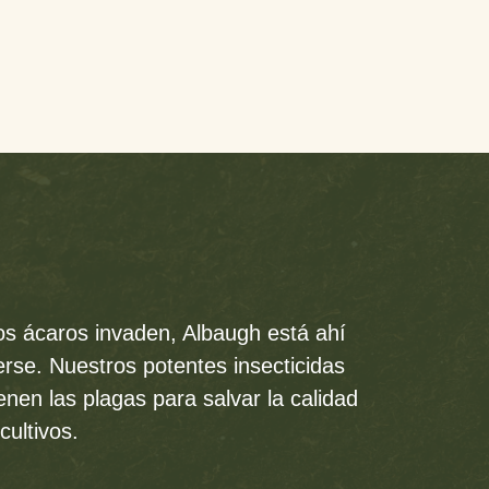
os ácaros invaden, Albaugh está ahí
rse. Nuestros potentes insecticidas
enen las plagas para salvar la calidad
cultivos.