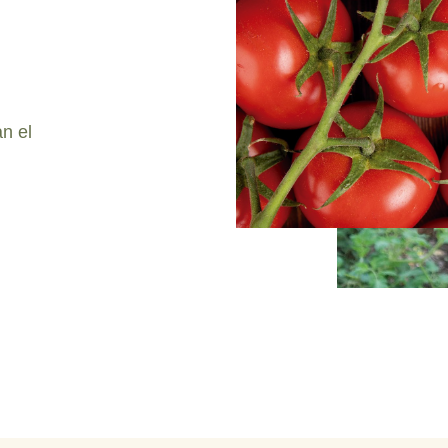
an el