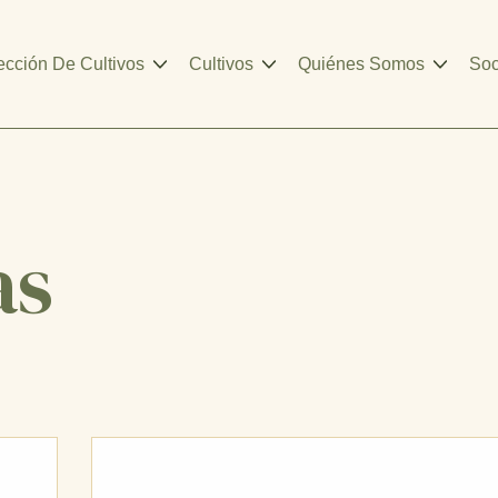
ección De Cultivos
Cultivos
Quiénes Somos
Soc
as