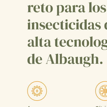
reto para los
insecticidas
alta tecnolo
de Albaugh.