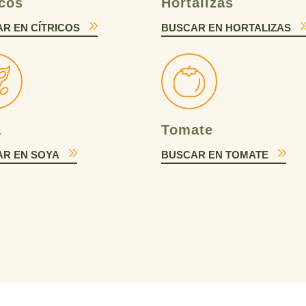
icos
Hortalizas
R EN CÍTRICOS
BUSCAR EN HORTALIZAS
a
Tomate
R EN SOYA
BUSCAR EN TOMATE