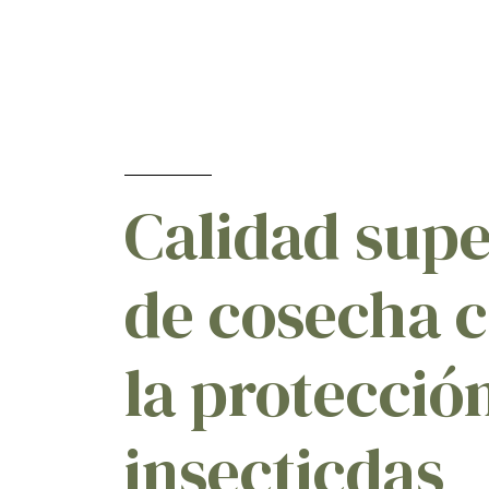
Calidad supe
de cosecha 
la protecció
insecticdas