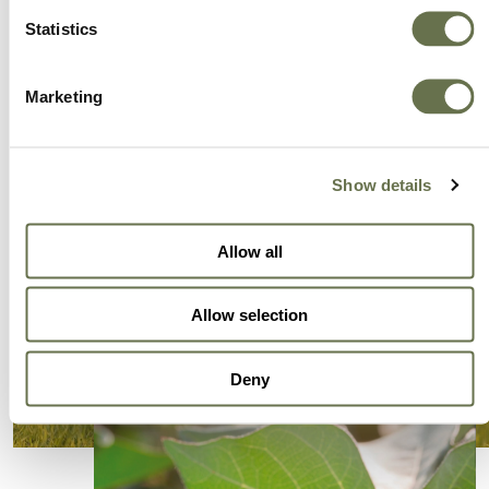
Statistics
Marketing
Show details
Allow all
Allow selection
Deny