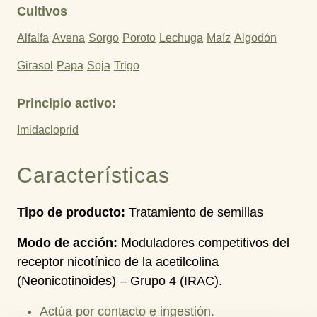
Cultivos
Alfalfa
Avena
Sorgo
Poroto
Lechuga
Maíz
Algodón
Girasol
Papa
Soja
Trigo
Principio activo:
Imidacloprid
Características
Tipo de producto:
Tratamiento de semillas
Modo de acción:
Moduladores competitivos del
receptor nicotínico de la acetilcolina
(Neonicotinoides) – Grupo 4 (IRAC).
Actúa por contacto e ingestión.