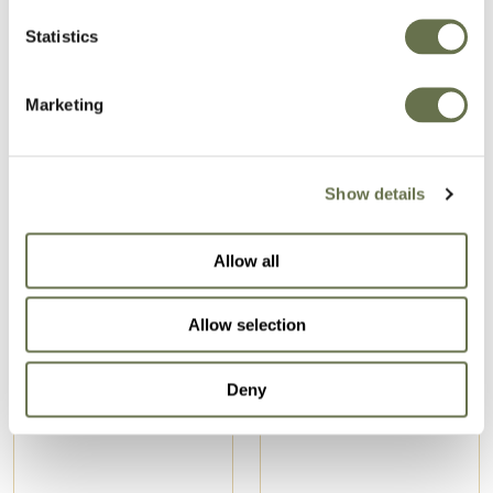
Statistics
Marketing
Show details
Productos relacionados
Allow all
Allow selection
Deny