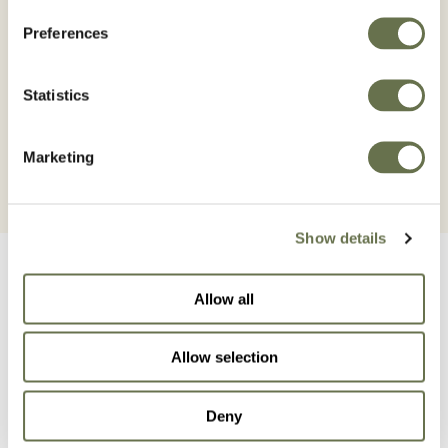
Bitki koruma ürünlerini güvenli bir şekilde
Preferences
kullanınız. Her zaman ürün etiketini ve kullanım
bilgilerini dikkatlice okuyunuz.
Statistics
Marketing
Show details
Allow all
Allow selection
İlgili Ürünler
Deny