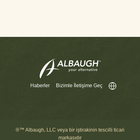
Haberler
Bizimle İletişime Geç
®™ Albaugh, LLC veya bir iştirakinin tescilli ticari
markasıdır