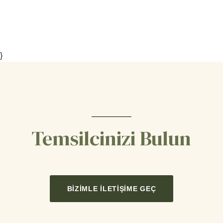
}
Temsilcinizi Bulun
BIZIMLE İLETIŞIME GEÇ