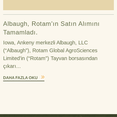
Albaugh, Rotam’ın Satın Alımını
Tamamladı.
Iowa, Ankeny merkezli Albaugh, LLC
(“Albaugh”), Rotam Global AgroSciences
Limited’in (“Rotam”) Tayvan borsasından
çıkarı...
DAHA FAZLA OKU