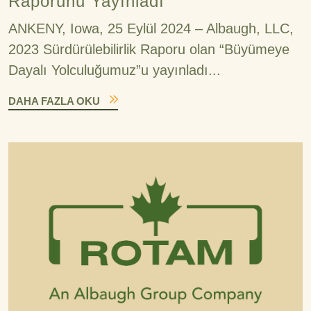
Raporunu Yayınladı
ANKENY, Iowa, 25 Eylül 2024 – Albaugh, LLC,
2023 Sürdürülebilirlik Raporu olan “Büyümeye
Dayalı Yolculuğumuz”u yayınladı...
DAHA FAZLA OKU