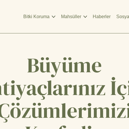
Bitki Koruma
Mahsüller
Haberler
Sosya
Büyüme
htiyaçlarınız İç
Çözümlerimiz