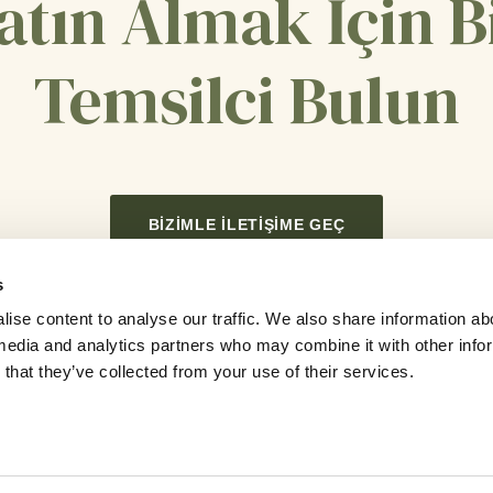
atın Almak İçin B
Temsilci Bulun
BIZIMLE İLETIŞIME GEÇ
s
ise content to analyse our traffic. We also share information ab
l media and analytics partners who may combine it with other info
that they’ve collected from your use of their services.