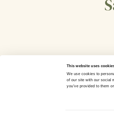
S
This website uses cookie
We use cookies to personal
of our site with our socia
you’ve provided to them or 