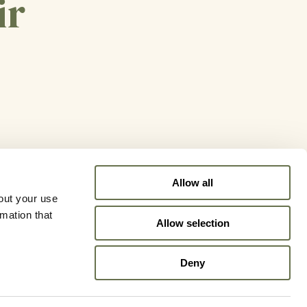
ir
Allow all
out your use
rmation that
Allow selection
Deny