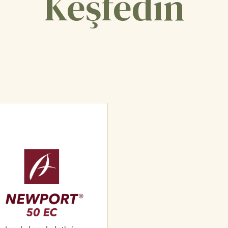
Keşfedin