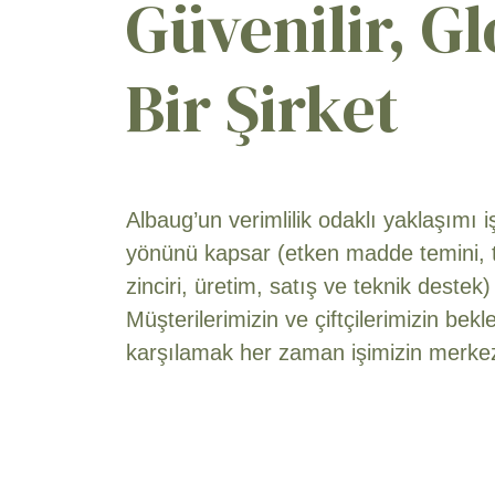
Güvenilir, G
Bir Şirket
Albaug’un verimlilik odaklı yaklaşımı i
yönünü kapsar (etken madde temini, 
zinciri, üretim, satış ve teknik destek)
Müşterilerimizin ve çiftçilerimizin bekle
karşılamak her zaman işimizin merkezi