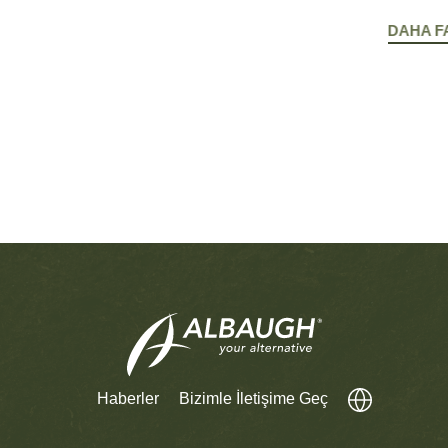
DAHA F
Haberler
Bizimle İletişime Geç