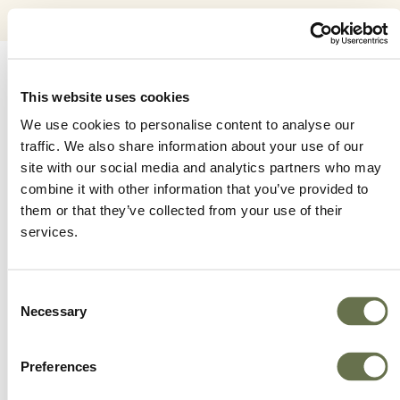
This website uses cookies
We use cookies to personalise content to analyse our
traffic. We also share information about your use of our
Una compañía global
site with our social media and analytics partners who may
combine it with other information that you’ve provided to
en la que puedes
them or that they’ve collected from your use of their
services.
confiar
Consent
Necessary
Selection
Un aliado para tener prácticas comerciales más
inteligientes.
Preferences