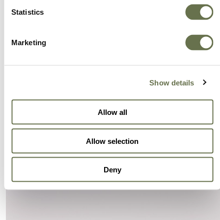
Empoderamos a nuestros clientes para que
alcancen niveles más altos de éxito.
Statistics
Ofrecemos más opciones, mejor valor y un gran
Marketing
servicio.
Show details
Allow all
Allow selection
Deny