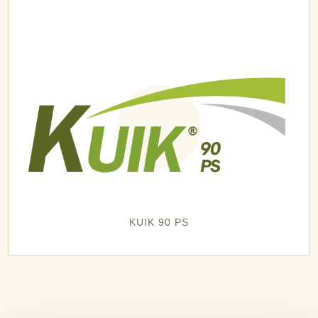
KUIK 90 PS