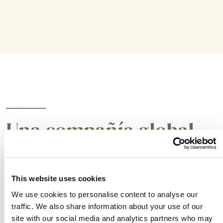
Una compañía global
en la que puedes
confiar
This website uses cookies
We use cookies to personalise content to analyse our
traffic. We also share information about your use of our
site with our social media and analytics partners who may
Un aliado para tener prácticas comerciales más