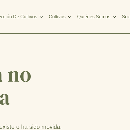
ección De Cultivos
Cultivos
Quiénes Somos
Soc
a no
a
existe o ha sido movida.