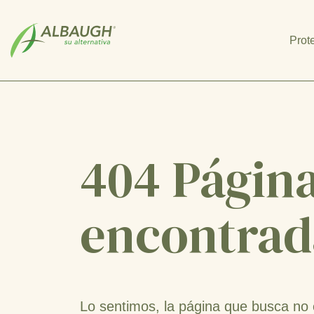
SKIP TO MAIN CONTENT
Prot
404 Págin
encontrad
Lo sentimos, la página que busca no 