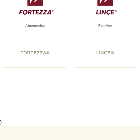
FORTEZZA®
LINCE®
}