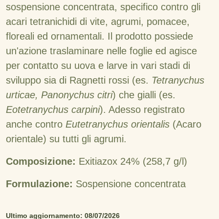
sospensione concentrata, specifico contro gli
acari tetranichidi di vite, agrumi, pomacee,
floreali ed ornamentali. Il prodotto possiede
un'azione traslaminare nelle foglie ed agisce
per contatto su uova e larve in vari stadi di
sviluppo sia di Ragnetti rossi (es.
Tetranychus
urticae, Panonychus citri
) che gialli (es.
Eotetranychus carpini
). Adesso registrato
anche contro
Eutetranychus orientalis
(Acaro
orientale) su tutti gli agrumi.
Composizione:
Exitiazox 24% (258,7 g/l)
Formulazione:
Sospensione concentrata
Ultimo aggiornamento: 08/07/2026