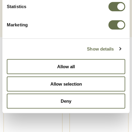
Statistics
Marketing
Show details
Allow all
Prodotti correlati
Allow selection
Deny