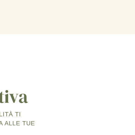
tiva
ITÀ TI
A ALLE TUE