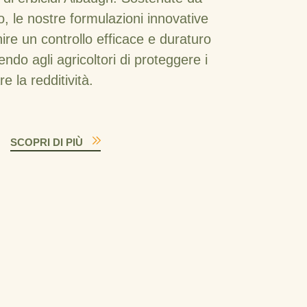
o, le nostre formulazioni innovative
ire un controllo efficace e duraturo
endo agli agricoltori di proteggere i
re la redditività.
SCOPRI DI PIÙ