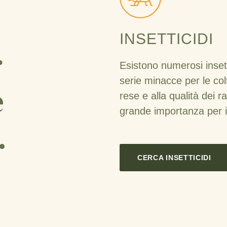
INSETTICIDI
r
Esistono numerosi insett
serie minacce per le col
e
rese e alla qualità dei ra
grande importanza per il 
.
CERCA INSETTICIDI