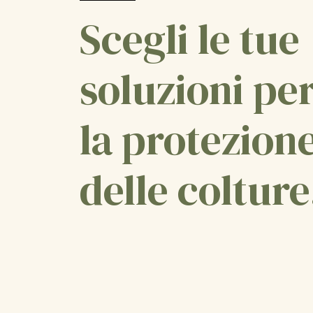
Scegli le tue
soluzioni pe
la protezion
delle colture