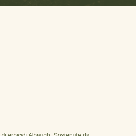
 di erbicidi Albaugh. Sostenute da