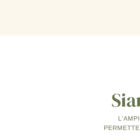
Sia
L'AMP
PERMETTER