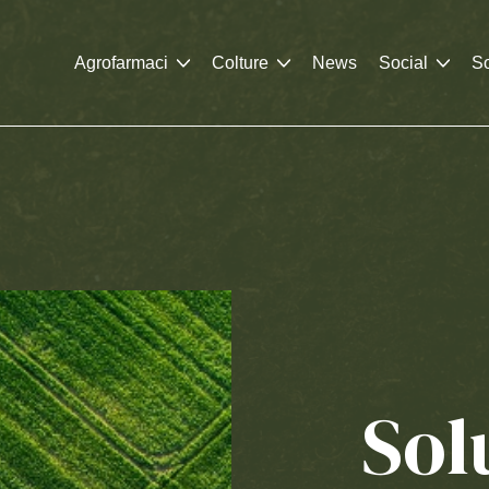
Agrofarmaci
Colture
News
Social
So
Sol