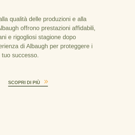
la qualità delle produzioni e alla
 Albaugh offrono prestazioni affidabili,
ni e rigogliosi stagione dopo
sperienza di Albaugh per proteggere i
il tuo successo.
SCOPRI DI PIÙ