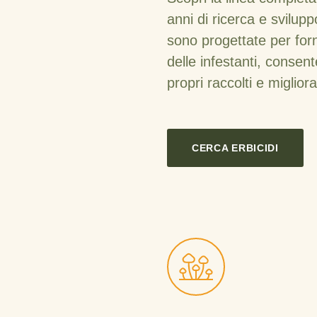
anni di ricerca e svilupp
sono progettate per forn
delle infestanti, consent
propri raccolti e migliora
CERCA ERBICIDI