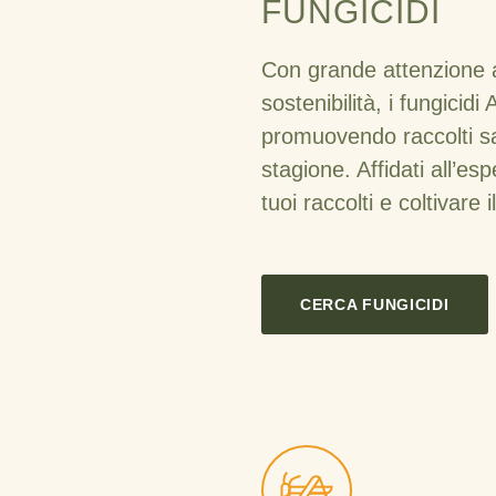
FUNGICIDI
Con grande attenzione al
sostenibilità, i fungicidi
promuovendo raccolti sa
stagione. Affidati all’e
tuoi raccolti e coltivare 
CERCA FUNGICIDI