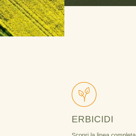
ERBICIDI
Scopri la linea completa