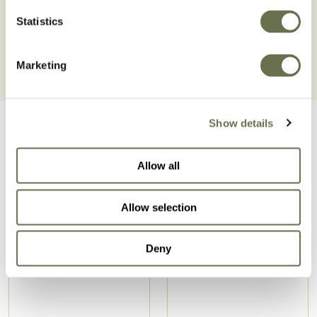
informazioni sul prodotto.
Statistics
Marketing
Show details
Allow all
Prodotti correlati
Allow selection
Deny