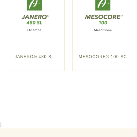
JANERO® 480 SL
MESOCORE® 100 SC
}