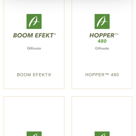
BOOM EFEKT®
HOPPER™ 480