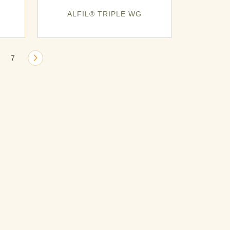
ALFIL® TRIPLE WG
7