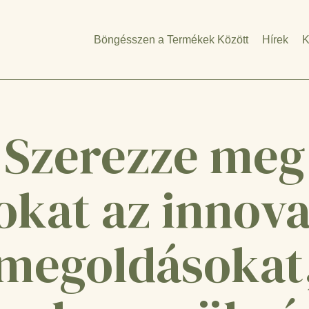
Böngésszen a Termékek Között
Hírek
K
Szerezze meg
okat az innova
megoldásokat