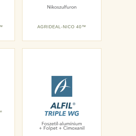
0™
AGRIDEAL-NICO 40™