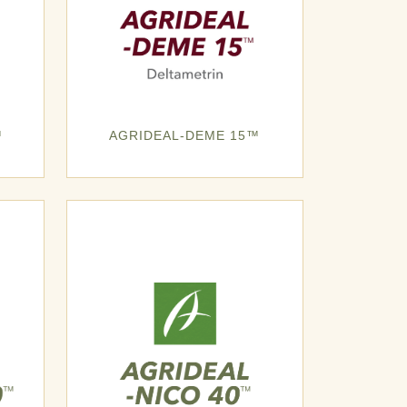
™
AGRIDEAL-DEME 15™