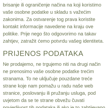
brisanje ili ograničenje načina na koji koristimo
vaše osobne podatke u skladu s važećim
zakonima. Za ostvarenje tog prava koristite
kontakt informacije navedene na kraju ove
politike. Prije nego što odgovorimo na takav
zahtjev, zatražit ćemo potvrdu vašeg identiteta.
PRIJENOS PODATAKA
Ne prodajemo, ne trgujemo niti na drugi način
ne prenosimo vaše osobne podatke trećim
stranama. To ne uključuje pouzdane treće
strane koje nam pomažu u radu naše web
stranice, poslovanju ili pružanju usluga, pod
uvjetom da se te strane obvežu čuvati
povjerljivost tih podataka ili ako je to zahtijevano