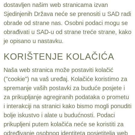
dostavljen našim web stranicama izvan
Sjedinjenih Država neće se prenositi u SAD radi
obrade od strane nas. Osobni podaci mogu se
obrađivati u SAD-u od strane treće strane, kako
je opisano u nastavku.
KORIŠTENJE KOLAČIĆA
Naša web stranica može postaviti kolačić
("cookie") na vaš uređaj. Kolačiće koristimo za
spremanje vaših postavki za buduće posjete i
za prikupljanje agregiranih podataka o prometu
i interakciji na stranici kako bismo mogli ponuditi
bolje iskustvo i alate u budućnosti. Podaci
prikupljeni putem kolačića neće se koristiti za
određivanje osobnog identiteta posjetitelja web