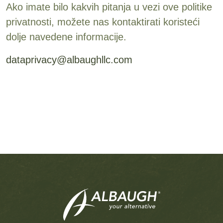
Ako imate bilo kakvih pitanja u vezi ove politike
privatnosti, možete nas kontaktirati koristeći
dolje navedene informacije.
dataprivacy@albaughllc.com