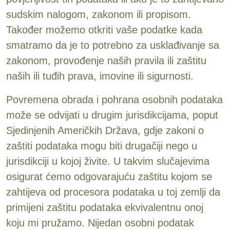
sudskim nalogom, zakonom ili propisom.
Također možemo otkriti vaše podatke kada
smatramo da je to potrebno za usklađivanje sa
zakonom, provođenje naših pravila ili zaštitu
naših ili tuđih prava, imovine ili sigurnosti.
Povremena obrada i pohrana osobnih podataka
može se odvijati u drugim jurisdikcijama, poput
Sjedinjenih Američkih Država, gdje zakoni o
zaštiti podataka mogu biti drugačiji nego u
jurisdikciji u kojoj živite. U takvim slučajevima
osigurat ćemo odgovarajuću zaštitu kojom se
zahtijeva od procesora podataka u toj zemlji da
primijeni zaštitu podataka ekvivalentnu onoj
koju mi pružamo. Nijedan osobni podatak