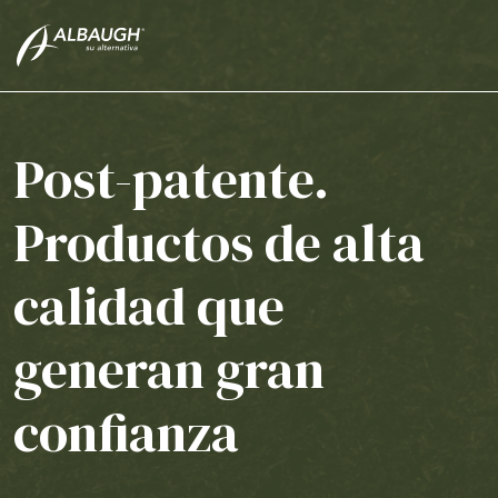
SKIP TO MAIN CONTENT
Post-patente.
Productos de alta
calidad que
generan gran
confianza