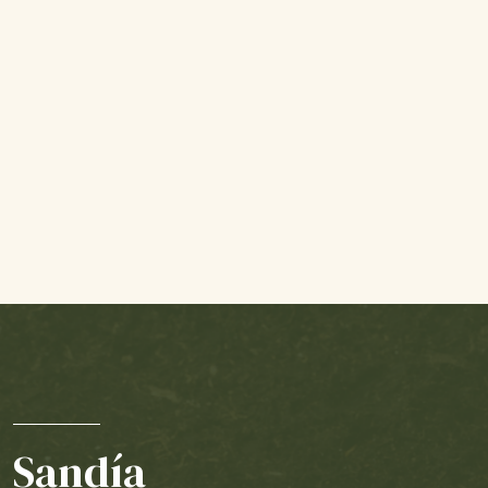
Sandía