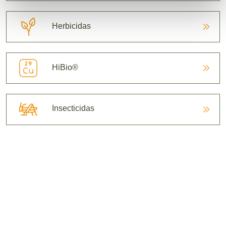
Herbicidas
HiBio®
Insecticidas